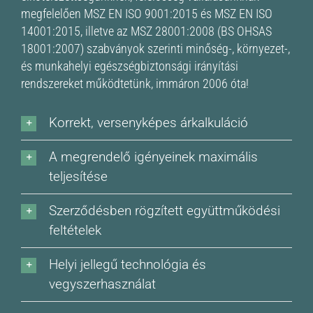
megfelelően MSZ EN ISO 9001:2015 és MSZ EN ISO
14001:2015, illetve az MSZ 28001:2008 (BS OHSAS
18001:2007) szabványok szerinti minőség-, környezet-,
és munkahelyi egészségbiztonsági irányítási
rendszereket működtetünk, immáron 2006 óta!
Korrekt, versenyképes árkalkuláció
A megrendelő igényeinek maximális
teljesítése
Szerződésben rögzített együttműködési
feltételek
Helyi jellegű technológia és
vegyszerhasználat