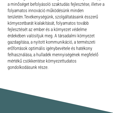
a minőséget befolyásoló szaktudás fejlesztése, illetve a
folyamatos innováció működésünk minden
területén.Tevékenységünk, szolgáltatásaink ésszerű
környezetbarát kialakítását, folyamatos tovább
fejlesztését az ember és a környezet védelme
érdekében valósítjuk meg. A társadalmi környezet
gazdagítása, a nyitott kommunikáció, a természeti
erőforrások optimális igénybevétele és hatékony
felhasználása, a hulladék mennyiségének megfelelő
mértékű csökkentése környezettudatos
gondolkodásunk része.