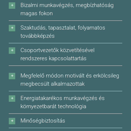
Bizalmi munkavégzés, megbízhatóság
magas fokon
Szaktudás, tapasztalat, folyamatos
továbbképzés
Csoportvezetők közvetítésével
rendszeres kapcsolattartás
Megfelelő módon motivált és erkölcsileg
megbecsült alkalmazottak
Energiatakarékos munkavégzés és
környezetbarát technológia
Minőségbiztosítás