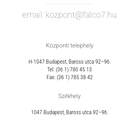
email: kozpont@falco7.hu
Központi telephely
H-1047 Budapest, Baross utca 92–96.
Tel: (36 1) 780 45 13
Fax: (36 1) 785 38 42
Székhely
1047 Budapest, Baross utca 92–96.