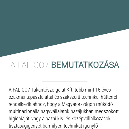
A FAL-CO7
BEMUTATKOZÁSA
A FAL-CO7 Takarítószolgálat Kft. több mint 15 éves
szakmai tapasztalattal és szakszerű technikai háttérrel
rendelkezik ahhoz, hogy a Magyarországon működő
multinacionális nagyvállalatok hazájukban megszokott
higiéniáját, vagy a hazai kis- és középvállalkozások
tisztaságigényét bármilyen technikát igénylő