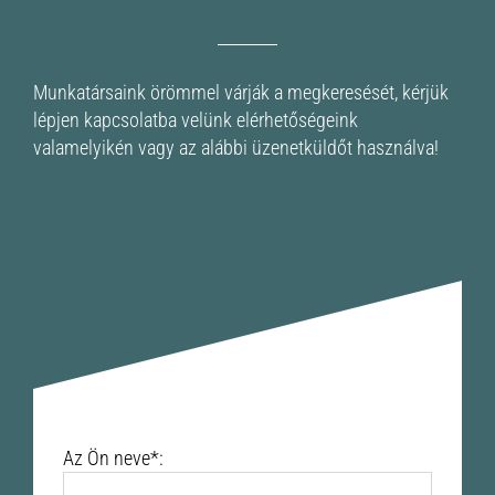
Munkatársaink örömmel várják a megkeresését, kérjük
lépjen kapcsolatba velünk elérhetőségeink
valamelyikén vagy az alábbi üzenetküldőt használva!
Az Ön neve*: