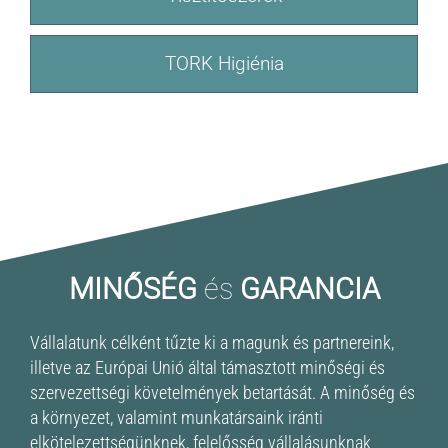
TORK Higiénia
MINŐSÉG
és
GARANCIA
Vállalatunk célként tűzte ki a magunk és partnereink,
illetve az Európai Unió által támasztott minőségi és
szervezettségi követelmények betartását. A minőség és
a környezet, valamint munkatársaink iránti
elkötelezettségünknek, felelősség vállalásunknak