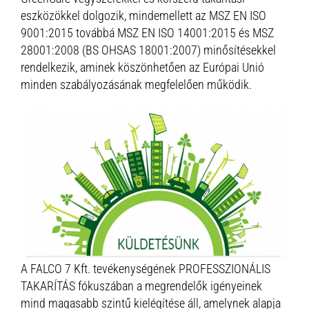
eszközökkel dolgozik, mindemellett az MSZ EN ISO
9001:2015 továbbá MSZ EN ISO 14001:2015 és MSZ
28001:2008 (BS OHSAS 18001:2007) minősítésekkel
rendelkezik, aminek köszönhetően az Európai Unió
minden szabályozásának megfelelően működik.
A FALCO 7 Kft. tevékenységének PROFESSZIONÁLIS
TAKARÍTÁS fókuszában a megrendelők igényeinek
mind magasabb szintű kielégítése áll, amelynek alapja