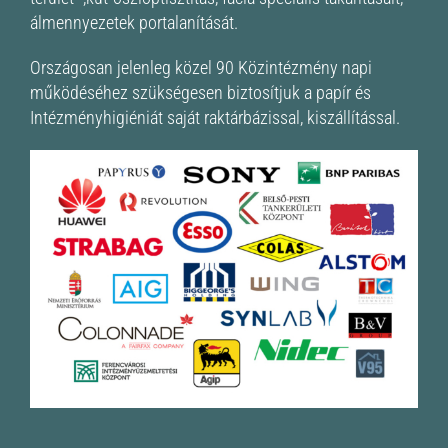
álmennyezetek portalanítását.
Országosan jelenleg közel 90 Közintézmény napi
működéséhez szükségesen biztosítjuk a papír és
Intézményhigiéniát saját raktárbázissal, kiszállítással.