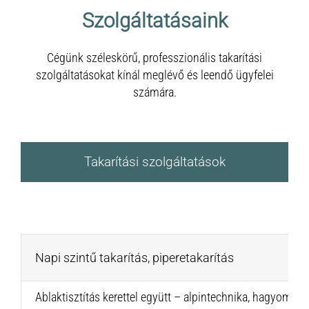
Szolgáltatásaink
Cégünk széleskörű, professzionális takarítási
szolgáltatásokat kínál meglévő és leendő ügyfelei
számára.
Takarítási szolgáltatások
Napi szintű takarítás, piperetakarítás
Ablaktisztítás kerettel együtt – alpintechnika, hagyomá