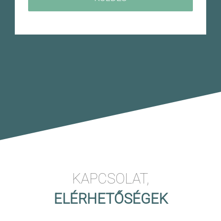
KAPCSOLAT,
ELÉRHETŐSÉGEK