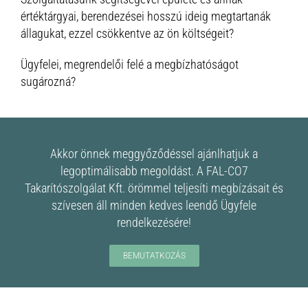
értéktárgyai, berendezései hosszú ideig megtartanák
állagukat, ezzel csökkentve az ön költségeit?
Ügyfelei, megrendelői felé a megbízhatóságot
sugározná?
Akkor önnek meggyőződéssel ajánlhatjuk a
legoptimálisabb megoldást. A FAL-CO7
Takarítószolgálat Kft. örömmel teljesíti megbízásait és
szívesen áll minden kedves leendő Ügyfele
rendelkezésére!
BEMUTATKOZÁS