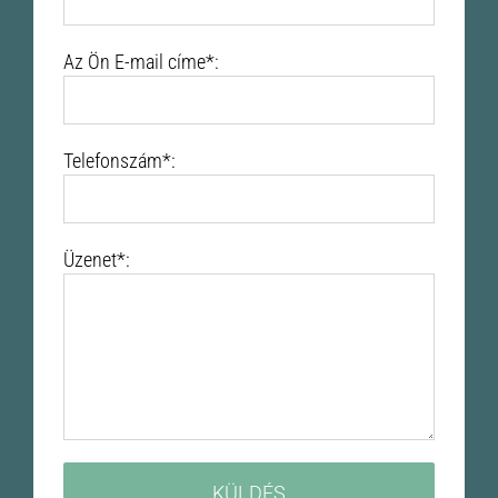
Az Ön E-mail címe*:
Telefonszám*:
Üzenet*: